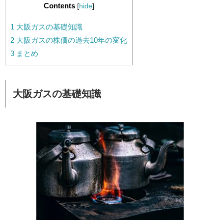
Contents
[
hide
]
1
大阪ガスの基礎知識
2
大阪ガスの株価の過去10年の変化
3
まとめ
大阪ガスの基礎知識