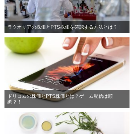
ラクオリアの株価とPTS株価を確認する方法とは？！
ドリコムの株価とPTS株価とは？ゲーム配信は順
調？！