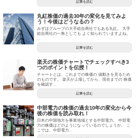
記事を読む
丸紅株価の過去30年の変化を見てみよ
う！今後はどうなるの？
みずほグループの大手総合商社でもある丸紅。 大手
総合商社の一角としても よく知られていますよね。
...
記事を読む
楽天の株価チャートでチェックすべき3
つのポイントを伝授！
チャートとは、これまでの株価の 値動きを見るため
のものです。 楽天が上場してから、現在までの 株価
を確認す...
記事を読む
中部電力の株価の過去10年の変化から今
後の株価を読み取れ！
日本の中国地方を事業地域とする中部電力。 中部電
力の株価はどのようになっているのでしょうか。 こ
こでは、中部電力...