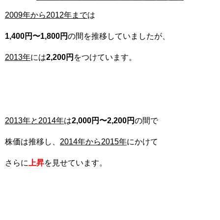
2009
年から2012年まで
は
1,400
円〜1,800円
の間を推移していましたが、
2013
年
には
2,200
円
をつけています。
2013
年と2014年
は
2,000円〜2,200円
の間で
株価は推移し、
2014年から2015年
にかけて
さらに
上昇
を見せています。