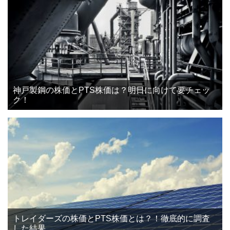
神戸製鋼の株価とPTS株価は？明日に向けて要チェッ
ク！
トレイダーズの株価とPTS株価とは？！徹底的に調査
した結果。