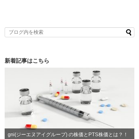
新着記事はこちら
gni(ジーエヌアイグループ) の株価とPTS株価とは？！