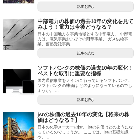
記事を読む
中部電力の株価の過去10年の変化を見て
みよう！電力は今後どうなる？
日本の中国地方を事業地域とする中部電力。 中部電
力は、電気事業およびその附帯事業、 ガス供給事
業、蓄熱受託事業、...
記事を読む
ソフトバンクの株価の過去10年の変化！
ベストな取引に重要な指標
国内通信事業をメインに 行っているソフトバンク。
ソフトバンクの株価は どのようになっているのでし
ょうか。 ...
記事を読む
jsrの株価の過去10年の変化【将来の株
価はどうなる？】
日本の化学メーカーのjsr。 jsrの株価はどのようにな
っているのでしょうか。 ここでは、jsrの基礎知識
や、 ...