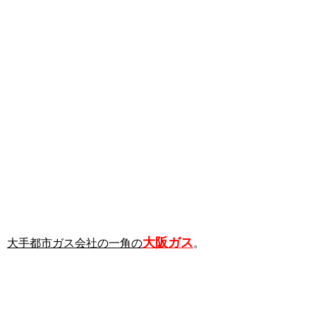
大阪ガス
大手都市ガス会社の一角の
。