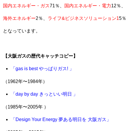
国内エネルギー・ガス
71％、
国内エネルギー・電力
12％、
海外エネルギー
2％、
ライフ&ビジネスソリューション1
5％
となっています。
【大阪ガスの歴代キャッチコピー】
「gas is best やっぱりガス! 」
（1962年〜1984年）
「day by day きっといい明日 」
（1985年〜2005年 ）
「Design Your Energy 夢ある明日を 大阪ガス」