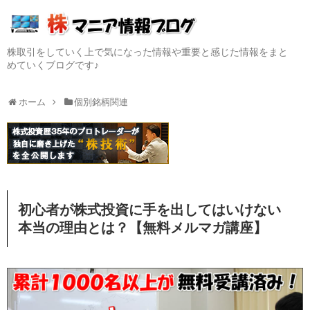
株取引をしていく上で気になった情報や重要と感じた情報をまと
めていくブログです♪
ホーム
個別銘柄関連
初心者が株式投資に手を出してはいけない
本当の理由とは？【無料メルマガ講座】