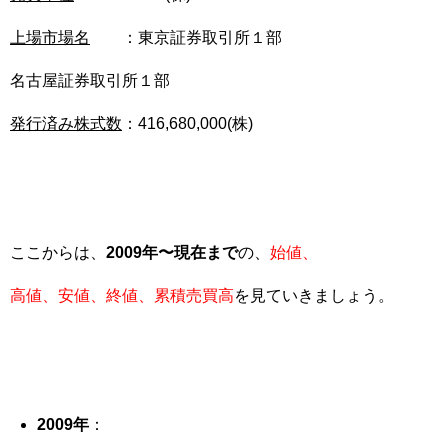
上場市場名
：東京証券取引所１部
名古屋証券取引所１部
発行済み株式数
：416,680,000(株)
ここからは、
2009年〜現在まで
の、
始値、
高値、安値、終値、累積売買高
を見ていきましょう。
2009
年
：