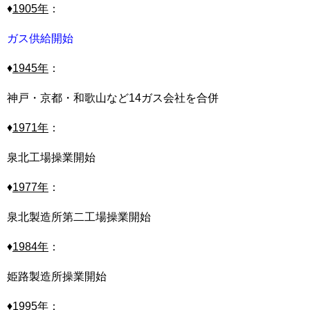
♦
1905
年
：
ガス供給開始
♦
1945
年
：
神戸・京都・和歌山など14ガス会社を合併
♦
1971
年
：
泉北工場操業開始
♦
1977
年
：
泉北製造所第二工場操業開始
♦
1984
年
：
姫路製造所操業開始
♦
1995
年
：