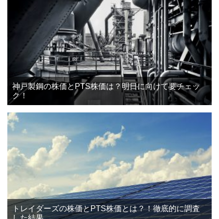
神戸製鋼の株価とPTS株価は？明日に向けて要チェッ
ク！
トレイダーズの株価とPTS株価とは？！徹底的に調査
した結果。