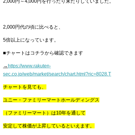
2,000円～4,000円を行ったり来たりしていました。
2,000円代の頃に比べると、
5倍以上になっています。
■チャートはコチラから確認できます
→
https://www.rakuten-
sec.co.jp/web/market/search/chart.html?ric=8028.T
チャートを見ても、
ユニー・ファミリーマートホールディングス
（ファミリーマート）は10年を通して
安定して株価が上昇しているといえます。