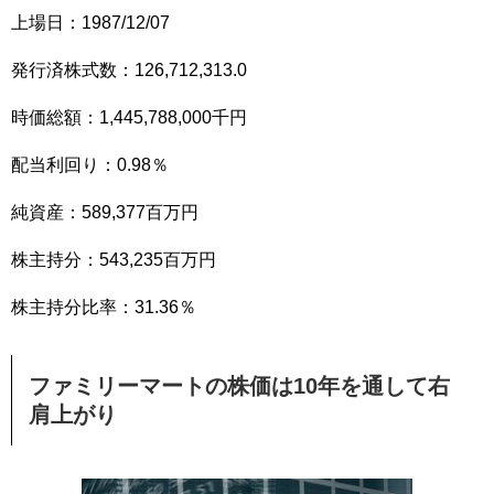
上場日：1987/12/07
発行済株式数：126,712,313.0
時価総額：1,445,788,000千円
配当利回り：0.98％
純資産：589,377百万円
株主持分：543,235百万円
株主持分比率：31.36％
ファミリーマートの株価は
10
年を通して右
肩上がり