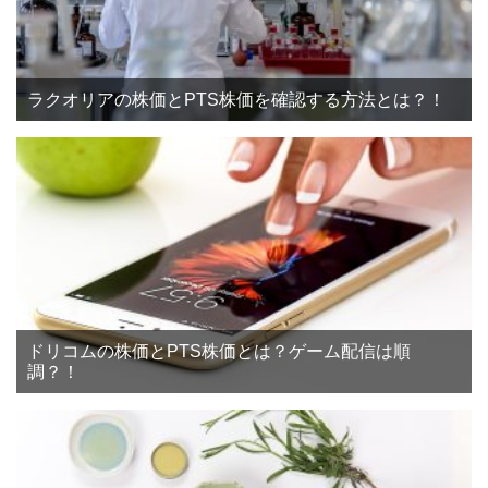
ラクオリアの株価とPTS株価を確認する方法とは？！
ドリコムの株価とPTS株価とは？ゲーム配信は順
調？！