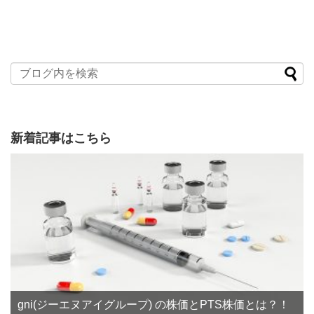
新着記事はこちら
gni(ジーエヌアイグループ) の株価とPTS株価とは？！