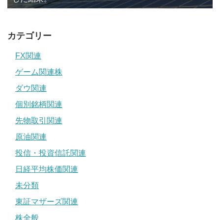
カテゴリー
FX関連
ゲーム関連株
ダウ関連
個別銘柄関連
先物取引関連
原油関連
投信・投資信託関連
日経平均株価関連
未分類
東証マザーズ関連
株全般