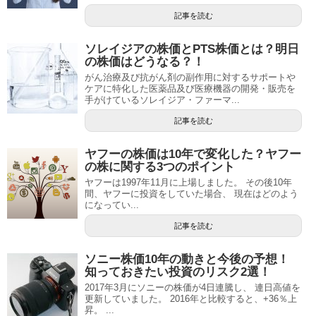
記事を読む
ソレイジアの株価とPTS株価とは？明日
の株価はどうなる？！
がん治療及び抗がん剤の副作用に対するサポートや
ケアに特化した医薬品及び医療機器の開発・販売を
手がけているソレイジア・ファーマ...
記事を読む
ヤフーの株価は10年で変化した？ヤフー
の株に関する3つのポイント
ヤフーは1997年11月に上場しました。 その後10年
間、ヤフーに投資をしていた場合、 現在はどのよう
になってい...
記事を読む
ソニー株価10年の動きと今後の予想！
知っておきたい投資のリスク2選！
2017年3月にソニーの株価が4日連騰し、 連日高値を
更新していました。 2016年と比較すると、+36％上
昇。 ...