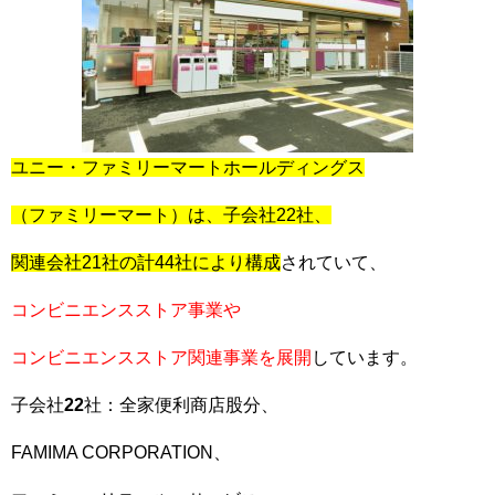
ユニー・ファミリーマートホールディングス
（ファミリーマート）は、子会社22社、
関連会社21社の計44社により構成
されていて、
コンビニエンスストア事業や
コンビニエンスストア関連事業を展開
しています。
子会社
22
社：全家便利商店股分、
FAMIMA CORPORATION、