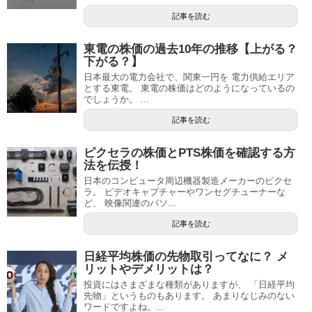
記事を読む
東電の株価の過去10年の推移【上がる？
下がる？】
日本最大の電力会社で、関東一円を 電力供給エリア
とする東電。 東電の株価はどのようになっているの
でしょうか。 ...
記事を読む
ピクセラの株価とPTS株価を確認する方
法を伝授！
日本のコンピュータ周辺機器製造メーカーのピクセ
ラ。 ビデオキャプチャーやワンセグチューナーな
ど、 映像関連のパソ...
記事を読む
日経平均株価の先物取引ってなに？ メ
リットやデメリットは？
投資にはさまざまな種類がありますが、 「日経平均
先物」というものもあります。 あまりなじみのない
ワードですよね。...