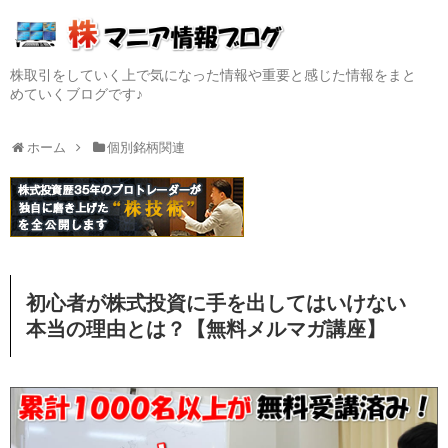
株取引をしていく上で気になった情報や重要と感じた情報をまと
めていくブログです♪
ホーム
個別銘柄関連
初心者が株式投資に手を出してはいけない
本当の理由とは？【無料メルマガ講座】