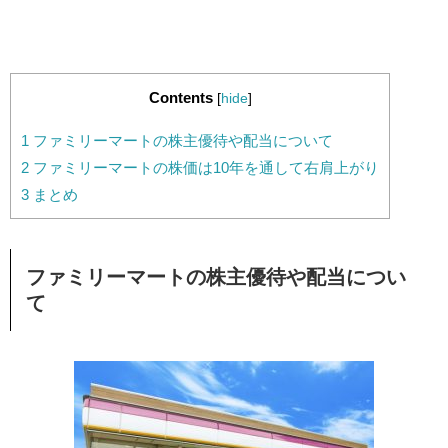
Contents
[
hide
]
1
ファミリーマートの株主優待や配当について
2
ファミリーマートの株価は10年を通して右肩上がり
3
まとめ
ファミリーマートの株主優待や配当につい
て